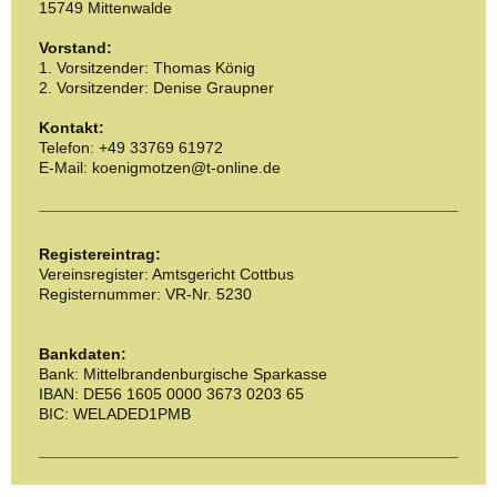
15749
Mittenwalde
Vorstand:
1. Vorsitzender: Thomas König
2. Vorsitzender: Denise Graupner
Kontakt:
Telefon: +49 33769 61972
E-Mail: koenigmotzen@t-online.de
Registereintrag:
Vereinsregister: Amtsgericht Cottbus
Registernummer: VR-Nr. 5230
Bankdaten:
Bank: Mittelbrandenburgische Sparkasse
IBAN: DE56 1605 0000 3673 0203 65
BIC: WELADED1PMB