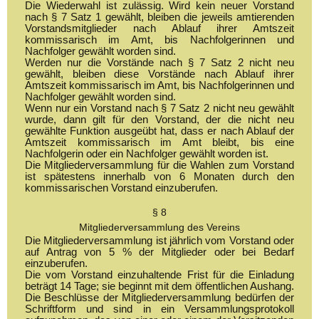
Die Wiederwahl ist zulässig. Wird kein neuer Vorstand
nach § 7 Satz 1 gewählt, bleiben die jeweils amtierenden
Vorstandsmitglieder nach Ablauf ihrer Amtszeit
kommissarisch im Amt, bis Nachfolgerinnen und
Nachfolger gewählt worden sind.
Werden nur die Vorstände nach § 7 Satz 2 nicht neu
gewählt, bleiben diese Vorstände nach Ablauf ihrer
Amtszeit kommissarisch im Amt, bis Nachfolgerinnen und
Nachfolger gewählt worden sind.
Wenn nur ein Vorstand nach § 7 Satz 2 nicht neu gewählt
wurde, dann gilt für den Vorstand, der die nicht neu
gewählte Funktion ausgeübt hat, dass er nach Ablauf der
Amtszeit kommissarisch im Amt bleibt, bis eine
Nachfolgerin oder ein Nachfolger gewählt worden ist.
Die Mitgliederversammlung für die Wahlen zum Vorstand
ist spätestens innerhalb von 6 Monaten durch den
kommissarischen Vorstand einzuberufen.
§ 8
Mitgliederversammlung des Vereins
Die Mitgliederversammlung ist jährlich vom Vorstand oder
auf Antrag von 5 % der Mitglieder oder bei Bedarf
einzuberufen.
Die vom Vorstand einzuhaltende Frist für die Einladung
beträgt 14 Tage; sie beginnt mit dem öffentlichen Aushang.
Die Beschlüsse der Mitgliederversammlung bedürfen der
Schriftform und sind in ein Versammlungsprotokoll