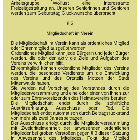
Arbeitsgruppe Wolllust eine interessante
Freizeitgestaltung an. Unseren Seniorinnen und Senioren
werden zum Geburtstag Glückwünsche überbracht.
§ 5
Mitgliedschaft im Verein
Die Mitgliedschaft im Verein kann als ordentliches Mitglied
oder Ehrenmitglied ausgeübt werden.
Ordentliches Mitglied kann jede Bürgerin und jeder Bürger
werden, die oder der aktiv die Ziele und Aufgaben des
Vereins verwirklichen hilft.
Ehrenmitglied können ordentliche Mitglieder des Vereins
werden, die besondere Verdienste um die Entwicklung
des Vereins und des Ortsteils Motzen der Stadt
Mittenwalde haben.
Sie werden auf Vorschlag des Vorstandes durch die
Mitgliederversammlung und eine oder einer von ihnen zur
oder zum Ehrenvorsitzenden des Heimatvereins berufen.
Die Mitgliedschaft endet durch die schriftliche
Austrittserklärung, Ausschluss oder Tod. Die
Mitgliedschaft endet automatisch durch Beitragsrückstand
von mehr als zwei Jahresbeiträgen.
Der Ausschluss erfolgt durch die Mitgliederversammlung
mit Zweidrittelmehrheit der anwesenden ordentlichen
Mitglieder bei groben Verstößen gegen § 3 dieser Satzung
in Anwesenheit des Mitgliedes. Folgt das Mitglied