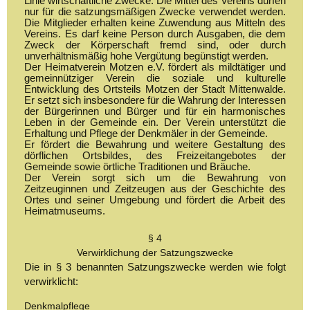
Linie wirtschaftliche Zwecke. Die Mittel des Vereins dürfen
nur für die satzungsmäßigen Zwecke verwendet werden.
Die Mitglieder erhalten keine Zuwendung aus Mitteln des
Vereins. Es darf keine Person durch Ausgaben, die dem
Zweck der Körperschaft fremd sind, oder durch
unverhältnismäßig hohe Vergütung begünstigt werden.
Der Heimatverein Motzen e.V. fördert als mildtätiger und
gemeinnütziger Verein die soziale und kulturelle
Entwicklung des Ortsteils Motzen der Stadt Mittenwalde.
Er setzt sich insbesondere für die Wahrung der Interessen
der Bürgerinnen und Bürger und für ein harmonisches
Leben in der Gemeinde ein. Der Verein unterstützt die
Erhaltung und Pflege der Denkmäler in der Gemeinde.
Er fördert die Bewahrung und weitere Gestaltung des
dörflichen Ortsbildes, des Freizeitangebotes der
Gemeinde sowie örtliche Traditionen und Bräuche.
Der Verein sorgt sich um die Bewahrung von
Zeitzeuginnen und Zeitzeugen aus der Geschichte des
Ortes und seiner Umgebung und fördert die Arbeit des
Heimatmuseums.
§ 4
Verwirklichung der Satzungszwecke
Die in § 3 benannten Satzungszwecke werden wie folgt
verwirklicht:
Denkmalpflege