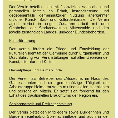
Der Verein beteiligt sich mit finanziellen, sachlichen und
personellen Mitteln an Erhalt, Instandsetzung und
gegebenenfalls gemeinnütziger Nutzung anerkannter
örtlicher Kunst-, Bau- und Kulturdenkmäler. Der Verein
agiert hierbei in enger Zusammenarbeit mit dem
Ortsbeirat, der Stadtverwaltung Mittenwalde und den
jeweils zuständigen Landes- und/oder Bundesbehörden.
Kulturförderung
Der Verein fördert die Pflege und Entwicklung der
kulturellen Identität der Gemeinde durch Organisation und
Durchführung von Veranstaltungen auf allen Gebieten der
Kunst, Literatur und Kultur.
Heimatpflege und Heimatkunde
Der Verein, als Betreiber des „Museums im Haus des
Gastes“ unterstützt die gemeinnützige Tätigkeit der
Arbeitsgruppe Heimatmuseum mit finanziellen, sachlichen
und personellen Mitteln. Er setzt sich fördernd für den
Erhalt des traditionellen Brauchtums der Region ein.
Seniorenarbeit und Freizeitgestaltung
Der Verein bietet den Mitgliedern sowie Bürgerinnen und
Bürgern regelmäßig Spielnachmittage und auch in der