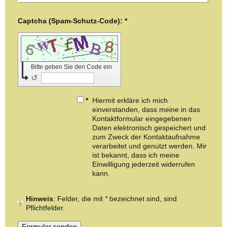
Captcha (Spam-Schutz-Code): *
Bitte geben Sie den Code ein
↺
*
Hiermit erkläre ich mich
einverstanden, dass meine in das
Kontaktformular eingegebenen
Daten elektronisch gespeichert und
zum Zweck der Kontaktaufnahme
verarbeitet und genutzt werden. Mir
ist bekannt, dass ich meine
Einwilligung jederzeit widerrufen
kann.
Hinweis
: Felder, die mit
*
bezeichnet sind, sind
Pflichtfelder.